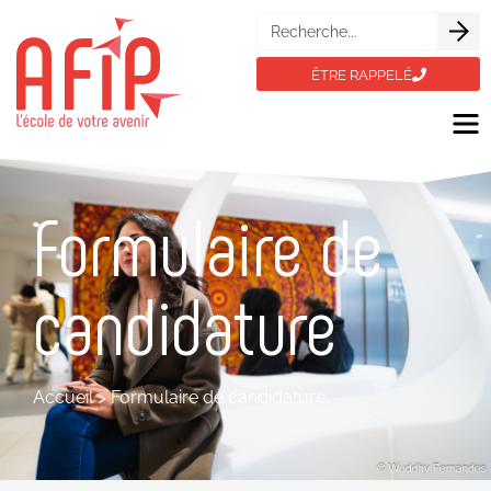
ÊTRE RAPPELÉ
Formulaire de
candidature
Accueil
>
Formulaire de candidature