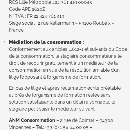
RCS Lille Métropole 424 761 419 00045
Code APE 2620Z
N° TVA : FR 22 424 761 419
Siège social : 2 rue Kellermann – 59100 Roubaix –
France
Médiation de la consommation
:
Conformément aux articles L.612-1 et suivants du Code
de la consommation, le stagiaire consommateur a le
droit de recourir gratuitement à un médiateur de la
consommation en vue de la résolution amiable d’un
litige l’opposant à l’organisme de formation.
En cas de litige et après réclamation écrite préalable
auprès de l’organisme de formation restée sans
solution satisfaisante dans un délai raisonnable, le
stagiaire peut saisir le médiateur suivant :
ANM Consommation
– 2 rue de Colmar – 94300
Vincennes – Tél.: +33 (0) 1 58 64 00 05 –