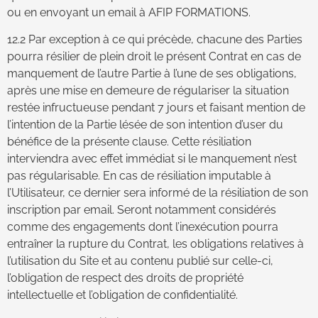
ou en envoyant un email à AFIP FORMATIONS.
12.2 Par exception à ce qui précède, chacune des Parties
pourra résilier de plein droit le présent Contrat en cas de
manquement de l’autre Partie à l’une de ses obligations,
après une mise en demeure de régulariser la situation
restée infructueuse pendant 7 jours et faisant mention de
l’intention de la Partie lésée de son intention d’user du
bénéfice de la présente clause. Cette résiliation
interviendra avec effet immédiat si le manquement n’est
pas régularisable. En cas de résiliation imputable à
l’Utilisateur, ce dernier sera informé de la résiliation de son
inscription par email. Seront notamment considérés
comme des engagements dont l’inexécution pourra
entraîner la rupture du Contrat, les obligations relatives à
l’utilisation du Site et au contenu publié sur celle-ci,
l’obligation de respect des droits de propriété
intellectuelle et l’obligation de confidentialité.