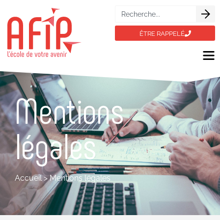
ÊTRE RAPPELÉ
Mentions
légales
Accueil
>
Mentions légales