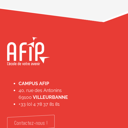
CAMPUS AFIP
40, rue des Antonins
69100
VILLEURBANNE
+33 (0) 4 78 37 81 81
Contactez-nous !