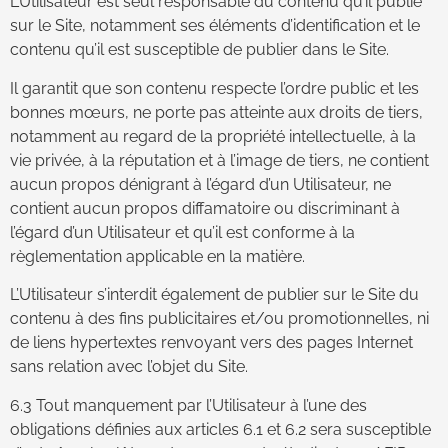
L’Utilisateur est seul responsable du contenu qu’il publie
sur le Site, notamment ses éléments d’identification et le
contenu qu’il est susceptible de publier dans le Site.
Il garantit que son contenu respecte l’ordre public et les
bonnes mœurs, ne porte pas atteinte aux droits de tiers,
notamment au regard de la propriété intellectuelle, à la
vie privée, à la réputation et à l’image de tiers, ne contient
aucun propos dénigrant à l’égard d’un Utilisateur, ne
contient aucun propos diffamatoire ou discriminant à
l’égard d’un Utilisateur et qu’il est conforme à la
règlementation applicable en la matière.
L’Utilisateur s’interdit également de publier sur le Site du
contenu à des fins publicitaires et/ou promotionnelles, ni
de liens hypertextes renvoyant vers des pages Internet
sans relation avec l’objet du Site.
6.3 Tout manquement par l’Utilisateur à l’une des
obligations définies aux articles 6.1 et 6.2 sera susceptible