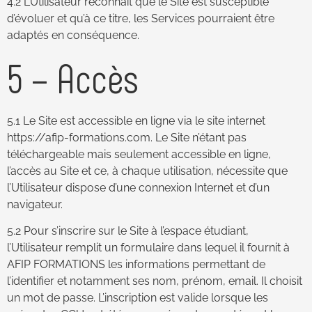
4.2 L’Utilisateur reconnaît que le Site est susceptible
d’évoluer et qu’à ce titre, les Services pourraient être
adaptés en conséquence.
5 – Accès
5.1 Le Site est accessible en ligne via le site internet
https://afip-formations.com. Le Site n’étant pas
téléchargeable mais seulement accessible en ligne,
l’accès au Site et ce, à chaque utilisation, nécessite que
l’Utilisateur dispose d’une connexion Internet et d’un
navigateur.
5.2 Pour s’inscrire sur le Site à l’espace étudiant,
l’Utilisateur remplit un formulaire dans lequel il fournit à
AFIP FORMATIONS les informations permettant de
l’identifier et notamment ses nom, prénom, email. Il choisit
un mot de passe. L’inscription est valide lorsque les