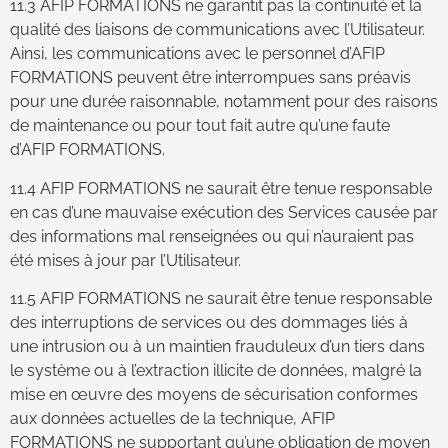
11.3 AFIP FORMATIONS ne garantit pas la continuité et la
qualité des liaisons de communications avec l’Utilisateur.
Ainsi, les communications avec le personnel d’AFIP
FORMATIONS peuvent être interrompues sans préavis
pour une durée raisonnable, notamment pour des raisons
de maintenance ou pour tout fait autre qu’une faute
d’AFIP FORMATIONS.
11.4 AFIP FORMATIONS ne saurait être tenue responsable
en cas d’une mauvaise exécution des Services causée par
des informations mal renseignées ou qui n’auraient pas
été mises à jour par l’Utilisateur.
11.5 AFIP FORMATIONS ne saurait être tenue responsable
des interruptions de services ou des dommages liés à
une intrusion ou à un maintien frauduleux d’un tiers dans
le système ou à l’extraction illicite de données, malgré la
mise en œuvre des moyens de sécurisation conformes
aux données actuelles de la technique, AFIP
FORMATIONS ne supportant qu’une obligation de moyen