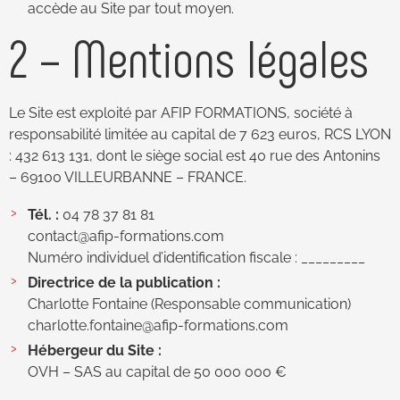
accède au Site par tout moyen.
2 – Mentions légales
Le Site est exploité par AFIP FORMATIONS, société à
responsabilité limitée au capital de 7 623 euros, RCS LYON
: 432 613 131, dont le siège social est 40 rue des Antonins
– 69100 VILLEURBANNE – FRANCE.
Tél. :
04 78 37 81 81
contact@afip-formations.com
Numéro individuel d’identification fiscale : _________
Directrice de la publication :
Charlotte Fontaine (Responsable communication)
charlotte.fontaine@afip-formations.com
Hébergeur du Site :
OVH – SAS au capital de 50 000 000 €