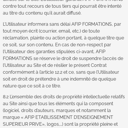
contre tout recours de tous tiers qui pourrait être intenté
au titre du contenu qu’il aurait diffusé.
L’Utilisateur informera sans délai AFIP FORMATIONS, par
tout moyen écrit (courrier, email, etc.) de toute
réclamation, plainte ou action portant, à quelque titre que
ce soit, sur son contenu. En cas de non-respect par
l’Utilisateur des garanties stipulées ci-avant, AFIP
FORMATIONS se réserve le droit de suspendre l’accès de
l’Utilisateur au Site et de résilier le présent Contrat
conformément à l’article 12.2 et ce, sans que l’Utilisateur
soit en droit de prétendre à une indemnité de quelque
nature que ce soit à ce titre.
8.2 L’ensemble des droits de propriété intellectuelle relatifs
au Site ainsi que tous les éléments qui la composent
(logiciel, droits d’auteurs, marques et notamment la
marque « AFIP ETABLISSEMENT D’ENSEIGNEMENT
SUPERIEUR PRIVE», logos,…) sont la propriété pleine et