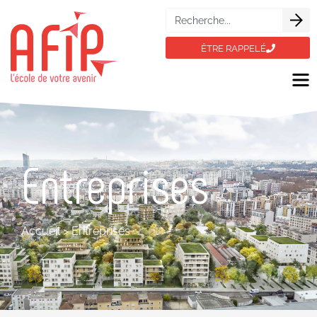
ÊTRE RAPPELÉ
Entreprises
Accueil
>
Entreprises