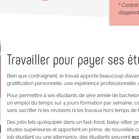
2
Contrat 
d’apprent
Travailler pour payer ses é
Bien que contraignant, le travail apporte beaucoup d’avan
gratification personnelle, une expérience professionnelle, 
Pour permettre à ses étudiants de 1ère année de bachelor 
un emploi du temps sur 4 jours formation par semaine, ce 
sans sacrifier ni les révisions ni les travaux hors temps de
Des jobs tels qu’équipier dans un fast-food, baby-sitter, p
études supérieures et apportent en prime, de nouvelles 
job étudiant ou une alternance, des étudiants peuvent
acc