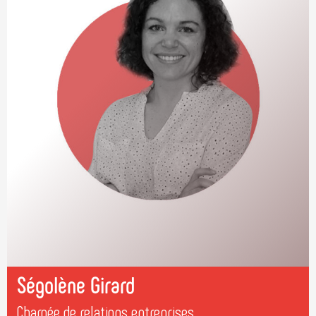
Ségolène Girard
Chargée de relations entreprises