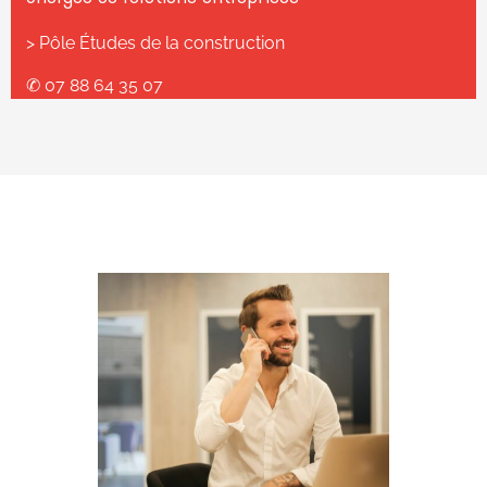
> Pôle Études de la construction
✆ 07 88 64 35 07
✆ 04 78 37 81 81