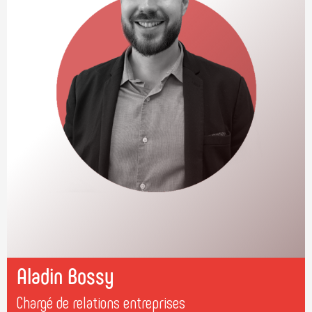
Aladin Bossy
Chargé de relations entreprises