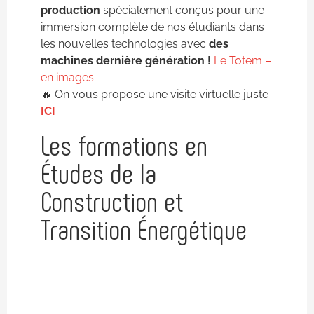
production
spécialement conçus pour une
immersion complète de nos étudiants dans
les nouvelles technologies avec
des
machines dernière génération !
Le Totem –
en images
🔥 On vous propose une visite virtuelle juste
ICI
Les formations en
Études de la
Construction et
Transition Énergétique
Conducteur de travaux du
bâtiment et du génie civil