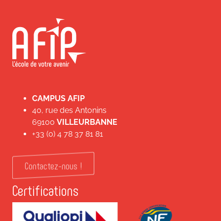
CAMPUS AFIP
40, rue des Antonins
69100
VILLEURBANNE
+33 (0) 4 78 37 81 81
Contactez-nous !
Certifications