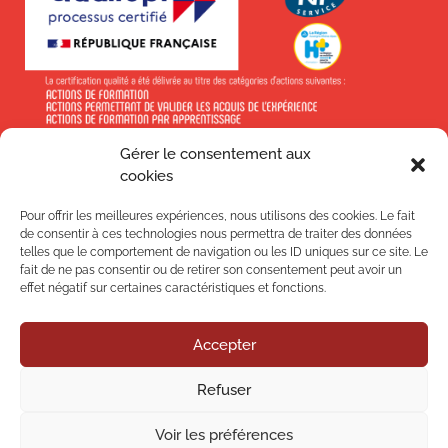
Gérer le consentement aux
En savoir +
cookies
Pour offrir les meilleures expériences, nous utilisons des cookies. Le fait
de consentir à ces technologies nous permettra de traiter des données
telles que le comportement de navigation ou les ID uniques sur ce site. Le
fait de ne pas consentir ou de retirer son consentement peut avoir un
effet négatif sur certaines caractéristiques et fonctions.
Suivez-nous !
Accepter
Nos
Refuser
Nos
Voir les préférences