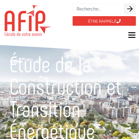
ÊTRE RAPPELÉ
Étude de la
Construction et
Transition
Énergétique