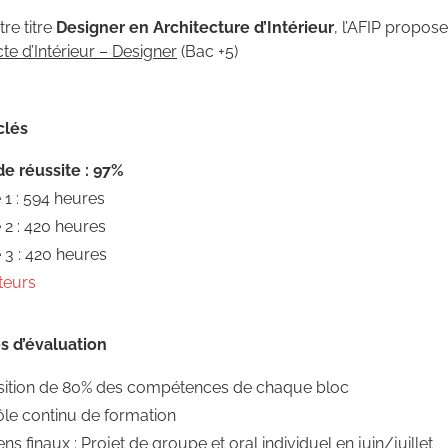
re titre
Designer en Architecture d’Intérieur
, l’AFIP propose
te d’Intérieur – Designer
(Bac +5)
clés
de réussite : 97%
1 : 594 heures
2 : 420 heures
3 : 420 heures
teurs
s d’évaluation
sition de 80% des compétences de chaque bloc
le continu de formation
s finaux : Projet de groupe et oral individuel en juin/juillet