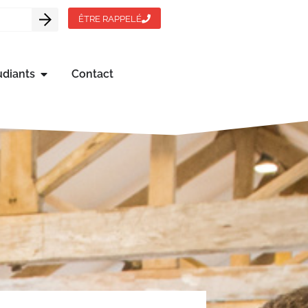
ÊTRE RAPPELÉ
udiants
Contact