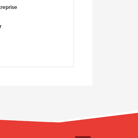
reprise
r