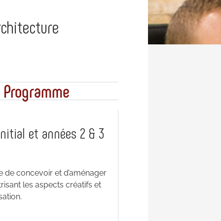
chitecture
Programme
nitial et années 2 & 3
e de concevoir et d’aménager
risant les aspects créatifs et
sation.