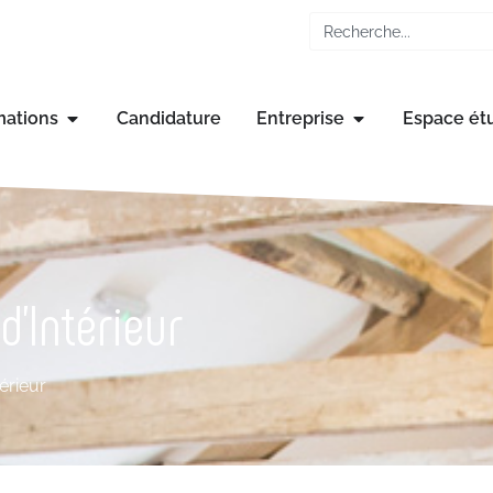
mations
Candidature
Entreprise
Espace ét
d’Intérieur
érieur