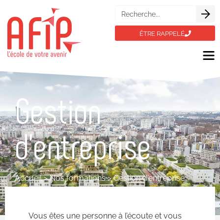
ÊTRE RAPPELÉ
Gestion
d'entreprise
Accueil
>
Nos formations
>
Gestion d'entreprise
Vous êtes une personne à l’écoute et vous