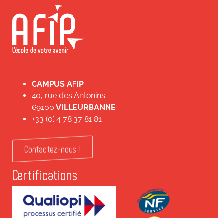
CAMPUS AFIP
40, rue des Antonins
69100
VILLEURBANNE
+33 (0) 4 78 37 81 81
Contactez-nous !
Certifications