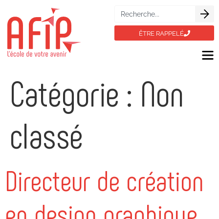
ÊTRE RAPPELÉ
Catégorie :
Non
classé
Directeur de création
en design graphique