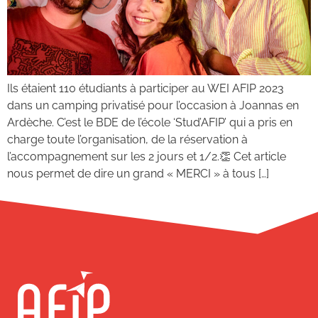
Ils étaient 110 étudiants à participer au WEI AFIP 2023
dans un camping privatisé pour l’occasion à Joannas en
Ardèche. C’est le BDE de l’école ‘Stud’AFIP’ qui a pris en
charge toute l’organisation, de la réservation à
l’accompagnement sur les 2 jours et 1/2.👏 Cet article
nous permet de dire un grand « MERCI » à tous […]