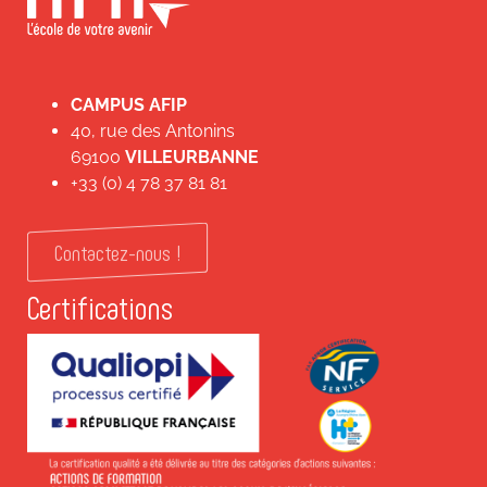
CAMPUS AFIP
40, rue des Antonins
69100
VILLEURBANNE
+33 (0) 4 78 37 81 81
Contactez-nous !
Certifications