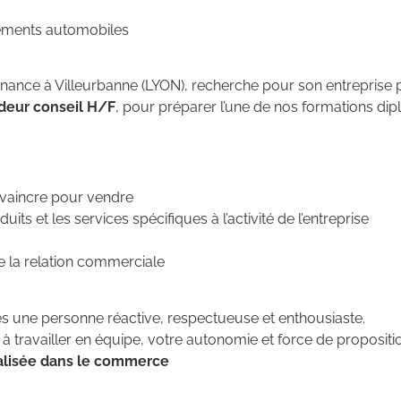
pements automobiles
ernance à Villeurbanne (LYON), recherche pour son entreprise p
deur conseil H/F
, pour préparer l’une de nos formations d
nvaincre pour vendre
its et les services spécifiques à l’activité de l’entreprise
de la relation commerciale
tes une personne réactive, respectueuse et enthousiaste.
 travailler en équipe, votre autonomie et force de propositi
ialisée dans le commerce