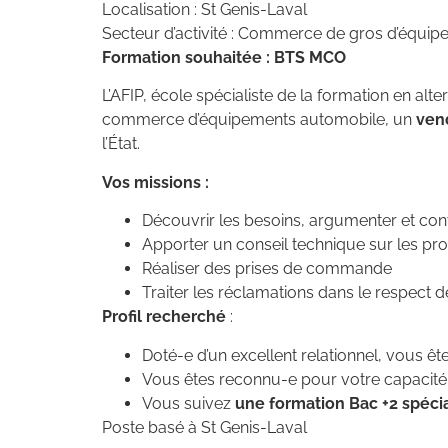
Localisation : St Genis-Laval
Secteur d’activité : Commerce de gros d’équi
Formation souhaitée : BTS MCO
L’AFIP, école spécialiste de la formation en alt
commerce d’équipements automobile, un
ven
l’État.
Vos missions :
Découvrir les besoins, argumenter et co
Apporter un conseil technique sur les produ
Réaliser des prises de commande
Traiter les réclamations dans le respect 
Profil recherché
:
Doté-e d’un excellent relationnel, vous ê
Vous êtes reconnu-e pour votre capacité à
Vous suivez
une formation Bac +2 spéc
Poste basé à St Genis-Laval