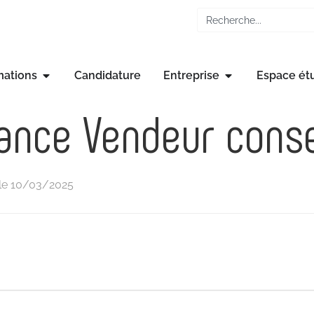
mations
Candidature
Entreprise
Espace ét
ance Vendeur conse
 le 10/03/2025