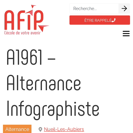
ÊTRE RAPPELÉ
A1961 –
Alternance
Infographiste
Alternance
Nueil-Les-Aubiers