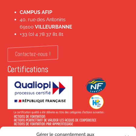
CAMPUS AFIP
40, rue des Antonins
69100
VILLEURBANNE
+33 (0) 4 78 37 81 81
Contactez-nous !
Certifications
Gérer le consentement aux