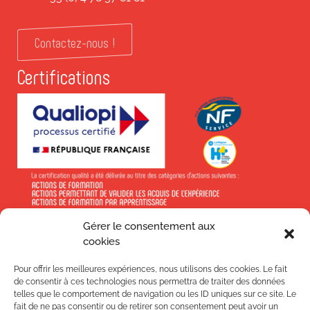
Contactez-nous !
Certifications
Gérer le consentement aux
En savoir +
cookies
Pour offrir les meilleures expériences, nous utilisons des cookies. Le fait
de consentir à ces technologies nous permettra de traiter des données
telles que le comportement de navigation ou les ID uniques sur ce site. Le
fait de ne pas consentir ou de retirer son consentement peut avoir un