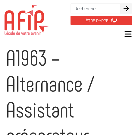
ÊTRE RAPPELÉ
A1963 –
Alternance /
Assistant
préparateur