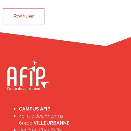
CAMPUS AFIP
40, rue des Antonins
69100
VILLEURBANNE
+33 (0) 4 78 37 81 81