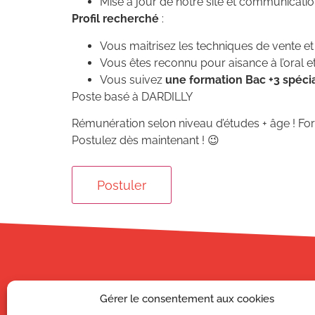
Mise à jour de notre site et communicatio
Profil recherché
:
Vous maitrisez les techniques de vente et 
Vous êtes reconnu pour aisance à l’oral e
Vous suivez
une formation Bac +3 spéc
Poste basé à DARDILLY
Rémunération selon niveau d’études + âge ! Form
Postulez dès maintenant ! 😉
Gérer le consentement aux cookies
CAMPUS AFI