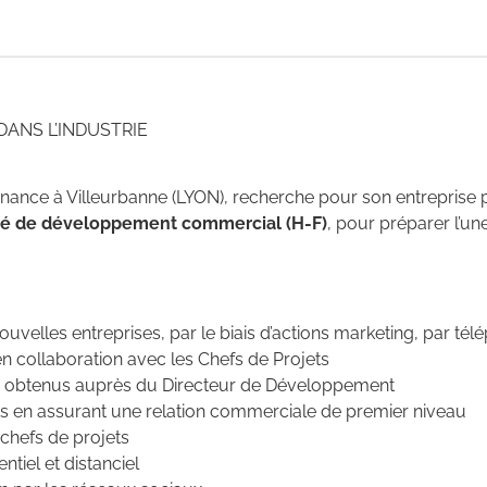
 DANS L’INDUSTRIE
ernance à Villeurbanne (LYON), recherche pour son entreprise p
é de développement commercial (H-F)
, pour préparer l’u
velles entreprises, par le biais d’actions marketing, par tél
n collaboration avec les Chefs de Projets
s obtenus auprès du Directeur de Développement
ts en assurant une relation commerciale de premier niveau
 chefs de projets
tiel et distanciel