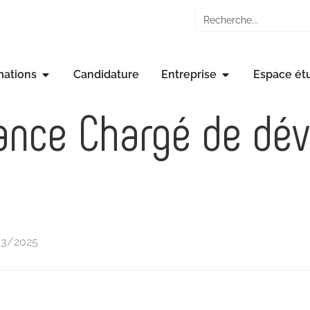
mations
Candidature
Entreprise
Espace ét
nance Chargé de dé
/03/2025