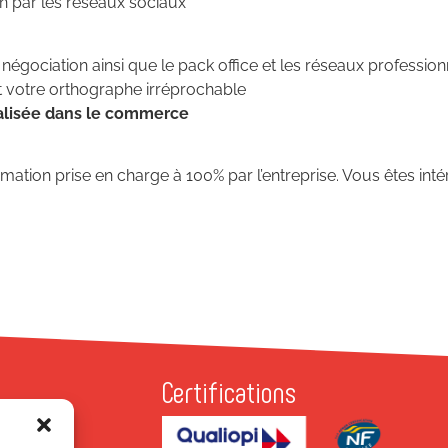
n par les réseaux sociaux
négociation ainsi que le pack office et les réseaux profession
t votre orthographe irréprochable
ialisée dans le commerce
ation prise en charge à 100% par l’entreprise. Vous êtes intér
Certifications
P