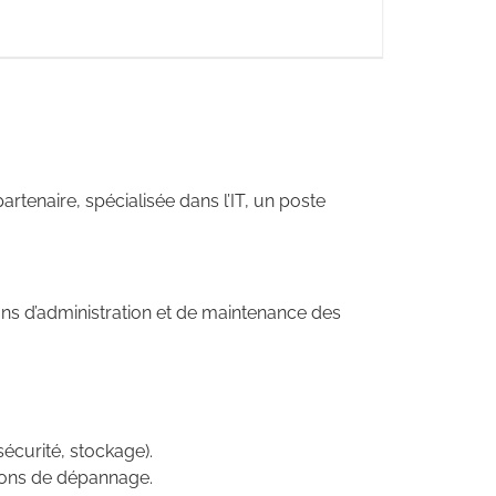
artenaire, spécialisée dans l’IT, un poste
ons d’administration et de maintenance des
écurité, stockage).
tions de dépannage.