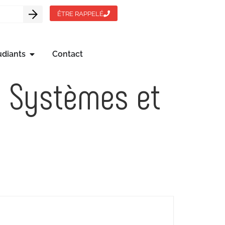
ÊTRE RAPPELÉ
udiants
Contact
) Systèmes et