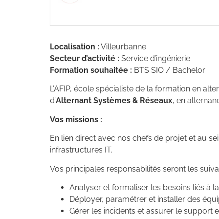
Localisation :
Villeurbanne
Secteur d’activité :
Service d’ingénierie
Formation souhaitée :
BTS SIO / Bachelor
L’AFIP, école spécialiste de la formation en alt
d’
Alternant Systèmes & Réseaux
, en alternan
Vos missions :
En lien direct avec nos chefs de projet et au 
infrastructures IT.
Vos principales responsabilités seront les suiva
Analyser et formaliser les besoins liés à l
Déployer, paramétrer et installer des équ
Gérer les incidents et assurer le suppor