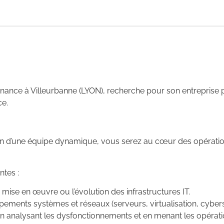
ernance à Villeurbanne (LYON), recherche pour son entreprise p
ce.
sein d’une équipe dynamique, vous serez au cœur des opérati
ntes :
a mise en œuvre ou l’évolution des infrastructures IT.
ipements systèmes et réseaux (serveurs, virtualisation, cybers
t en analysant les dysfonctionnements et en menant les opéra