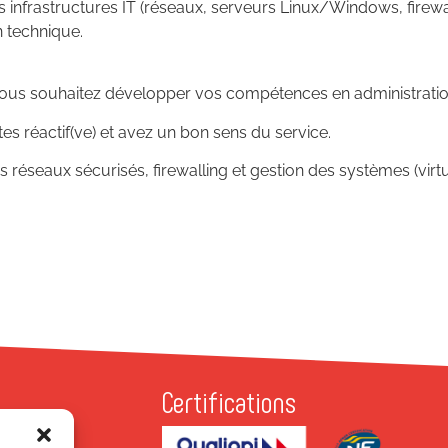
es infrastructures IT (réseaux, serveurs Linux/Windows, firewa
n technique.
vous souhaitez développer vos compétences en administratio
es réactif(ve) et avez un bon sens du service.
réseaux sécurisés, firewalling et gestion des systèmes (virtu
Certifications
P