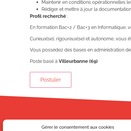
Maintenir en conditions opérationnelles l
Rédiger et mettre à jour la documentatio
Profil recherché
:
En formation Bac+2 / Bac+3 en Informatique, 
Curieux(se), rigoureux(se) et autonome, vous êt
Vous possédez des bases en administration des 
Poste basé à
Villeurbanne (69)
Gérer le consentement aux cookies
CAMPUS AFI