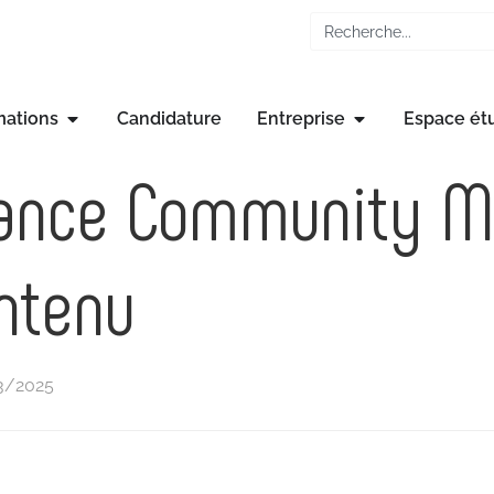
mations
Candidature
Entreprise
Espace ét
nance Community M
ntenu
03/2025