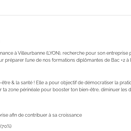
N
ternance à Villeurbanne (LYON), recherche pour son entreprise
r préparer l’une de nos formations diplômantes de Bac +2 à 
-être & la santé ! Elle a pour objectif de démocratiser la pra
ir ta zone périnéale pour booster ton bien-être, diminuer les
ise afin de contribuer à sa croissance
(70%)