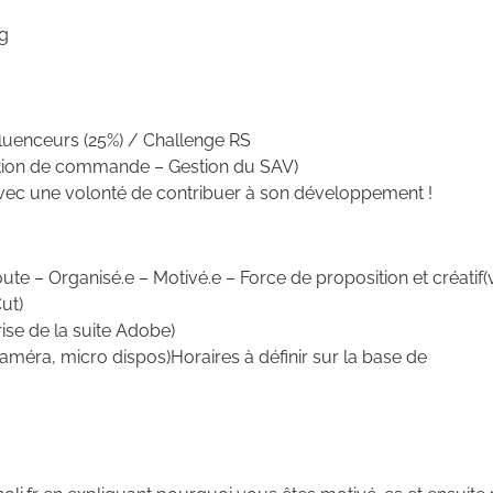
ng
fluenceurs (25%) / Challenge RS
ration de commande – Gestion du SAV)
e avec une volonté de contribuer à son développement !
ute – Organisé.e – Motivé.e – Force de proposition et créatif(
ut)
rise de la suite Adobe)
(caméra, micro dispos)Horaires à définir sur la base de