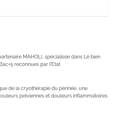
 partenaire MAHOLI, spécialisée dans Le bien
Bac+5 reconnues par l’Etat
tique de la cryothérapie du périnée, une
 douleurs pelviennes et douleurs inflammatoires