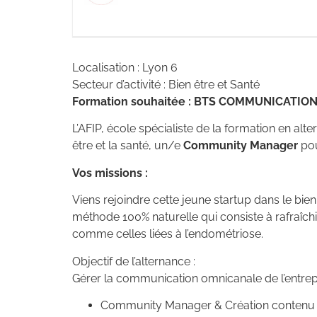
Localisation : Lyon 6
Secteur d’activité : Bien être et Santé
Formation souhaitée : BTS COMMUNICATIO
L’AFIP, école spécialiste de la formation en al
être et la santé, un/e
Community Manager
pou
Vos missions :
Viens rejoindre cette jeune startup dans le bien
méthode 100% naturelle qui consiste à rafraîch
comme celles liées à l’endométriose.
Objectif de l’alternance :
Gérer la communication omnicanale de l’entrepr
Community Manager & Création contenu 