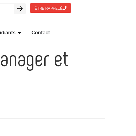
ÊTRE RAPPELÉ
udiants
Contact
anager et