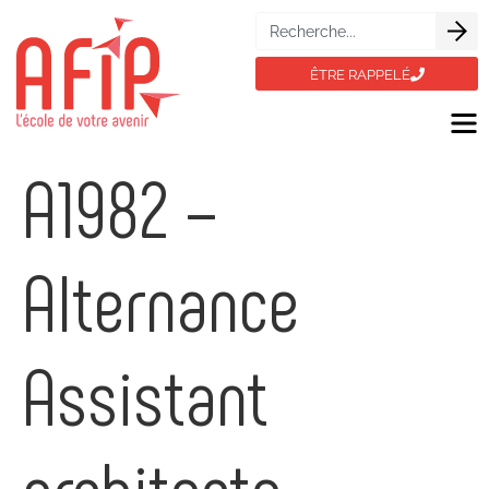
ÊTRE RAPPELÉ
A1982 –
Alternance
Assistant
architecte