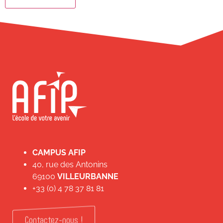
CAMPUS AFIP
40, rue des Antonins
69100
VILLEURBANNE
+33 (0) 4 78 37 81 81
Contactez-nous !