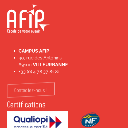
CAMPUS AFIP
40, rue des Antonins
69100
VILLEURBANNE
+33 (0) 4 78 37 81 81
Contactez-nous !
Certifications