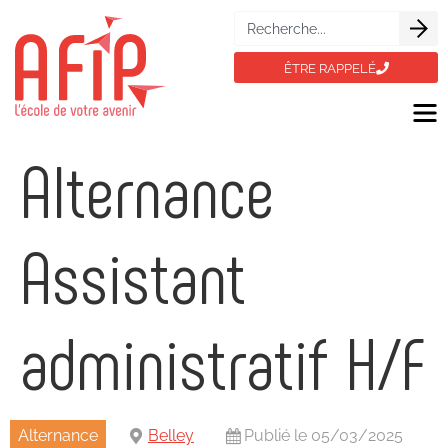
ÊTRE RAPPELÉ
Alternance
Assistant
administratif H/F
Alternance
Belley
Publié le 05/03/2025