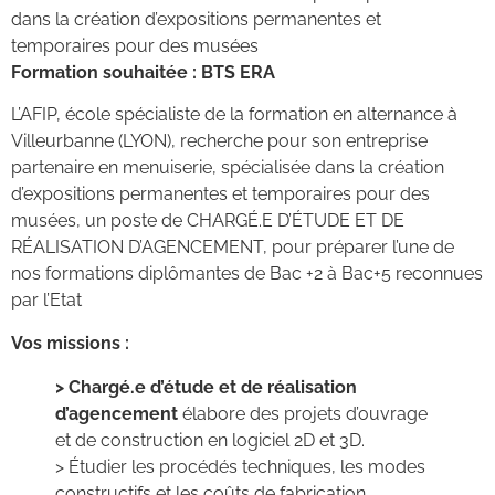
dans la création d’expositions permanentes et
temporaires pour des musées
Formation souhaitée : BTS ERA
L’AFIP, école spécialiste de la formation en alternance à
Villeurbanne (LYON), recherche pour son entreprise
partenaire en menuiserie, spécialisée dans la création
d’expositions permanentes et temporaires pour des
musées, un poste de CHARGÉ.E D’ÉTUDE ET DE
RÉALISATION D’AGENCEMENT, pour préparer l’une de
nos formations diplômantes de Bac +2 à Bac+5 reconnues
par l’Etat
Vos missions :
> Chargé.e d’étude et de réalisation
d’agencement
élabore des projets d’ouvrage
et de construction en logiciel 2D et 3D.
> Étudier les procédés techniques, les modes
constructifs et les coûts de fabrication.