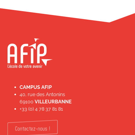
CAMPUS AFIP
40, rue des Antonins
69100
VILLEURBANNE
+33 (0) 4 78 37 81 81
Contactez-nous !