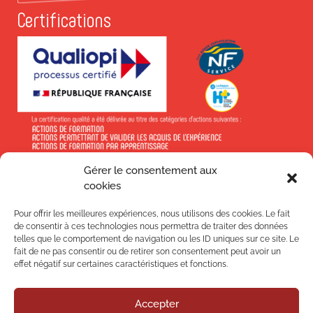
Certifications
Gérer le consentement aux
En savoir +
cookies
Pour offrir les meilleures expériences, nous utilisons des cookies. Le fait
de consentir à ces technologies nous permettra de traiter des données
telles que le comportement de navigation ou les ID uniques sur ce site. Le
fait de ne pas consentir ou de retirer son consentement peut avoir un
effet négatif sur certaines caractéristiques et fonctions.
Suivez-nous !
Accepter
Nos