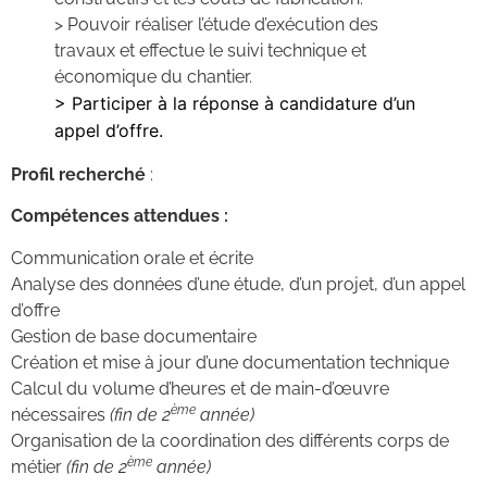
> Pouvoir réaliser l’étude d’exécution des
travaux et effectue le suivi technique et
économique du chantier.
> Participer à la réponse à candidature d’un
appel d’offre.
Profil recherché
:
Compétences attendues :
Communication orale et écrite
Analyse des données d’une étude, d’un projet, d’un appel
d’offre
Gestion de base documentaire
Création et mise à jour d’une documentation technique
Calcul du volume d’heures et de main-d’œuvre
ème
nécessaires
(fin de 2
année)
Organisation de la coordination des différents corps de
ème
métier
(fin de 2
année)