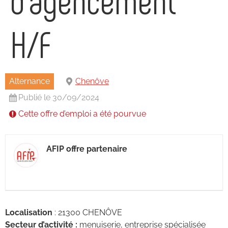
H/F
Alternance
Chenôve
Publié le 30/09/2024
Cette offre d’emploi a été pourvue
AFIP offre partenaire
Localisation
: 21300 CHENÔVE
Secteur d’activité :
menuiserie, entreprise spécialisée