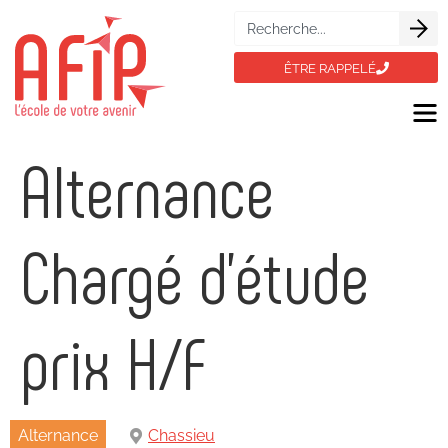
ÊTRE RAPPELÉ
Alternance
Chargé d’étude
prix H/F
Alternance
Chassieu