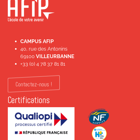
CAMPUS AFIP
40, rue des Antonins
69100
VILLEURBANNE
+33 (0) 4 78 37 81 81
Contactez-nous !
Certifications