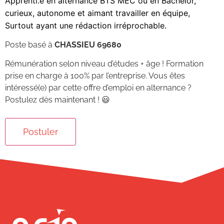
Apprenti.e en alternance BTS MEC ou en Bachelor,
curieux, autonome et aimant travailler en équipe,
Surtout ayant une rédaction irréprochable.
Poste basé à
CHASSIEU 69680
Rémunération selon niveau d’études + âge ! Formation
prise en charge à 100% par l’entreprise. Vous êtes
intéressé(e) par cette offre d’emploi en alternance ?
Postulez dès maintenant ! 😃