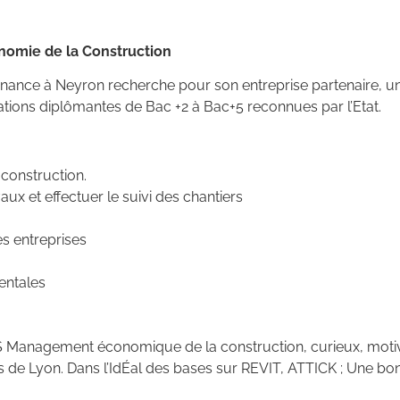
omie de la Construction
ternance à Neyron recherche pour son entreprise partenaire, u
ations diplômantes de Bac +2 à Bac+5 reconnues par l’Etat.
 construction.
aux et effectuer le suivi des chantiers
es entreprises
entales
S Management économique de la construction, curieux, motivé
s de Lyon. Dans l’IdÉal des bases sur REVIT, ATTICK ; Une bonn