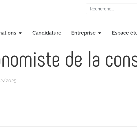
mations
Candidature
Entreprise
Espace ét
nomiste de la cons
02/2025