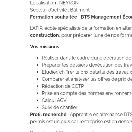
Localisation : NEYRON
Secteur d’activité : Bâtiment
Formation souhaitée : BTS Management Écon
L’AFIP, école spécialiste de la formation en al
construction
, pour préparer l’une de nos form
Vos missions :
Réaliser dans le cadre d’une opération de
Préparer les dossiers d’exécution des trav
Etudier, chiffrer le prix détaillé des travaux
Comparer et analyser les offres de prix d
Rédaction de CCTP
Prise en compte des normes environnem
Calcul ACV
Suivi de chantier
Profil recherché
: Apprenti.e en alternance BT
permis est un plus car l’entreprise est en dehor