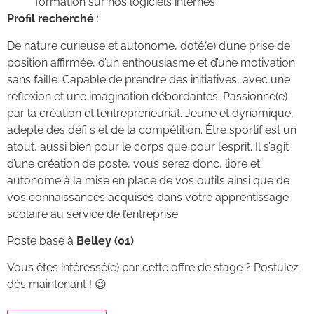
formation sur nos logiciels internes
Profil recherché
:
De nature curieuse et autonome, doté(e) d’une prise de
position affirmée, d’un enthousiasme et d’une motivation
sans faille. Capable de prendre des initiatives, avec une
réflexion et une imagination débordantes. Passionné(e)
par la création et l’entrepreneuriat. Jeune et dynamique,
adepte des défi s et de la compétition. Être sportif est un
atout, aussi bien pour le corps que pour l’esprit. Il s’agit
d’une création de poste, vous serez donc, libre et
autonome à la mise en place de vos outils ainsi que de
vos connaissances acquises dans votre apprentissage
scolaire au service de l’entreprise.
Poste basé à
Belley (01)
Vous êtes intéressé(e) par cette offre de stage ? Postulez
dès maintenant ! 😉