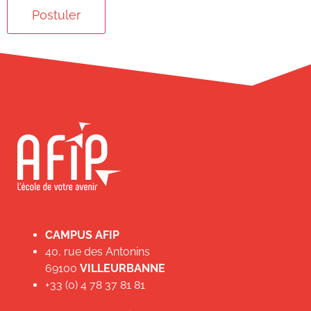
CAMPUS AFIP
40, rue des Antonins
69100
VILLEURBANNE
+33 (0) 4 78 37 81 81