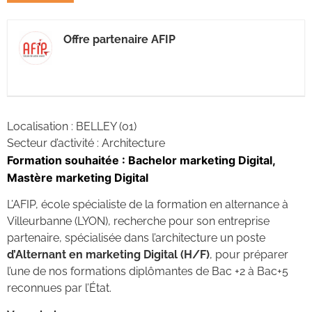
Offre partenaire AFIP
Localisation : BELLEY (01)
Secteur d’activité : Architecture
Formation souhaitée : Bachelor marketing Digital,
Mastère marketing Digital
L’AFIP, école spécialiste de la formation en alternance à
Villeurbanne (LYON), recherche pour son entreprise
partenaire, spécialisée dans l’architecture un poste
d’Alternant en marketing Digital (H/F)
, pour préparer
l’une de nos formations diplômantes de Bac +2 à Bac+5
reconnues par l’État.