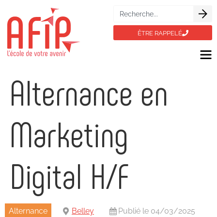
ÊTRE RAPPELÉ
Alternance en
Marketing
Digital H/F
Alternance
Belley
Publié le 04/03/2025