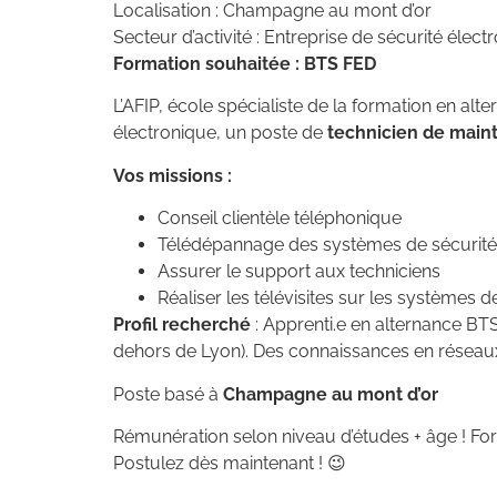
Localisation : Champagne au mont d’or
Secteur d’activité : Entreprise de sécurité élect
Formation souhaitée : BTS FED
L’AFIP, école spécialiste de la formation en alt
électronique, un poste de
technicien de main
Vos missions :
Conseil clientèle téléphonique
Télédépannage des systèmes de sécurité
Assurer le support aux techniciens
Réaliser les télévisites sur les systèmes 
Profil recherché
: Apprenti.e en alternance BTS
dehors de Lyon). Des connaissances en réseau
Poste basé à
Champagne au mont d’or
Rémunération selon niveau d’études + âge ! Form
Postulez dès maintenant ! 😉