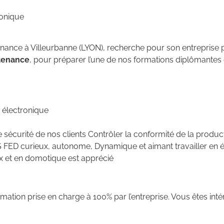
ronique
ernance à Villeurbanne (LYON), recherche pour son entreprise p
tenance
, pour préparer l’une de nos formations diplômantes 
 électronique
de sécurité de nos clients Contrôler la conformité de la produc
 FED curieux, autonome, Dynamique et aimant travailler en éq
x et en domotique est apprécié
ation prise en charge à 100% par l’entreprise. Vous êtes intér