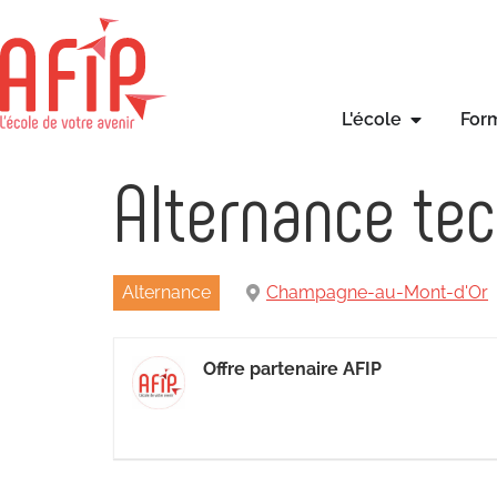
L'école
For
Alternance te
Alternance
Champagne-au-Mont-d'Or
Offre partenaire AFIP