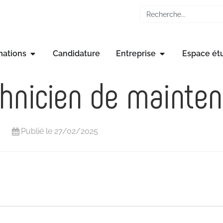
mations
Candidature
Entreprise
Espace ét
chnicien de mainte
Publié le 27/02/2025