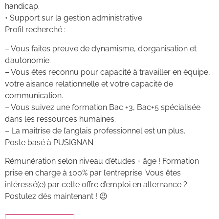
handicap.
•
Support sur la gestion administrative.
Profil recherché
:
–
Vous
faites preuve de dynamisme,
d
’organisation
et
d’autonomie
.
–
Vous êtes reconnu pour
capacité à travailler en équipe,
votre
aisance relationnelle
et
votre capacité de
communication
.
–
Vous suivez
une formation Bac +
3, Bac+5
spécialisée
dans le
s ressources humaines.
–
La maitrise de l’anglais
professionnel
est un plus.
Poste basé à PUSIGNAN
Rémunération selon niveau d’études + âge ! Formation
prise en charge à 100% par l’entreprise. Vous êtes
intéressé(e) par cette offre d’emploi en alternance ?
Postulez dès maintenant ! 😉