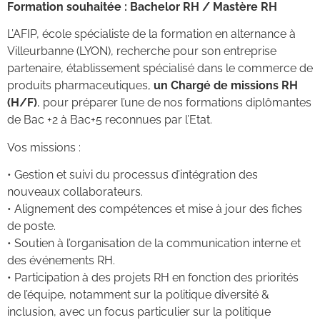
Formation souhaitée :
Bachelor RH
/ Mastère RH
L’AFIP, école spécialiste de la formation en alternance à
Villeurbanne (LYON), recherche pour son entreprise
partenaire, établissement spécialisé dans le commerce de
produits pharmaceutiques,
un
Chargé
de missions RH
(H/F)
, pour préparer l’une de nos formations diplômantes
de Bac +2 à Bac+5 reconnues par l’Etat.
Vos missions :
•
Gestion et suivi du processus d’intégration des
nouveaux collaborateurs.
•
Alignement des compétences et mise à jour des fiches
de poste.
•
Soutien à l’organisation de la communication interne et
des événements RH.
•
Participation à des projets RH en fonction des priorités
de l’équipe, notamment sur la politique diversité &
inclusion, avec un focus particulier sur la politique