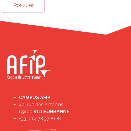
CAMPUS AFIP
40, rue des Antonins
69100
VILLEURBANNE
+33 (0) 4 78 37 81 81