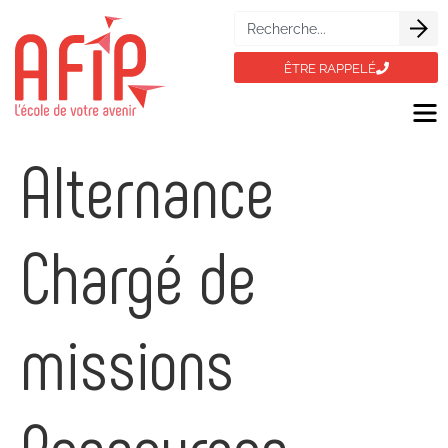
ÊTRE RAPPELÉ
Alternance
Chargé de
missions
Ressources