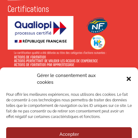
Certifications
Gérer le consentement aux
En savoir +
cookies
Pour offrir les meilleures expériences, nous utilisons des cookies. Le fait
de consentir à ces technologies nous permettra de traiter des données
telles que le comportement de navigation ou les ID uniques sur ce site. Le
fait de ne pas consentir ou de retirer son consentement peut avoir un
Suivez-nous !
effet négatif sur certaines caractéristiques et fonctions.
Accepter
Nos