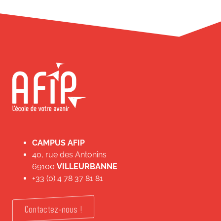
CAMPUS AFIP
40, rue des Antonins
69100
VILLEURBANNE
+33 (0) 4 78 37 81 81
Contactez-nous !