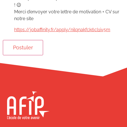
! 😉
Merci d’envoyer votre lettre de motivation + CV sur
notre site
https://jobaffinity.fr/apply/nilqnakfck6cl1iv5m