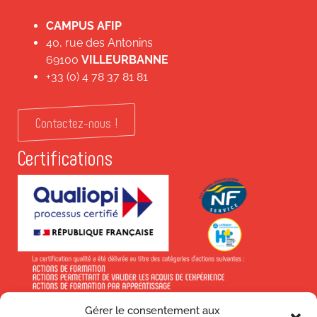
CAMPUS AFIP
40, rue des Antonins
69100
VILLEURBANNE
+33 (0) 4 78 37 81 81
Contactez-nous !
Certifications
Gérer le consentement aux