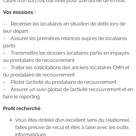
cadre d’un surcroît d’activité pour une durée de 6 mois.
Vos missions :
– Recenser les locataires en situation de dette lors de
leur départ
– Assurer les premières relances auprès de locataires
partis
– Transmettre les dossiers locataires partis en impayés
au prestataire de recouvrement
– Traiter les sollicitations des anciens locataires EMH et
du prestataire de recouvrement
– Piloter l’activité du prestataire de recouvrement
– Assurer un suivi global de l’activité recouvrement et en
faire le reporting
Profil recherché
:
Vous êtes doté(e) d’un excellent sens du relationnel,
faites preuve de recul et êtes à l’aise avec les outils
informatiques