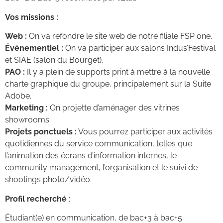
Vos missions :
Web :
On va refondre le site web de notre filiale FSP one.
Événementiel :
On va participer aux salons Indus’Festival
et SIAE (salon du Bourget).
PAO :
Il y a plein de supports print à mettre à la nouvelle
charte graphique du groupe, principalement sur la Suite
Adobe.
Marketing :
On projette d’aménager des vitrines
showrooms.
Projets ponctuels :
Vous pourrez participer aux activités
quotidiennes du service communication, telles que
l’animation des écrans d’information internes, le
community management, l’organisation et le suivi de
shootings photo/vidéo.
Profil recherché
:
Étudiant(e) en communication, de bac+3 à bac+5