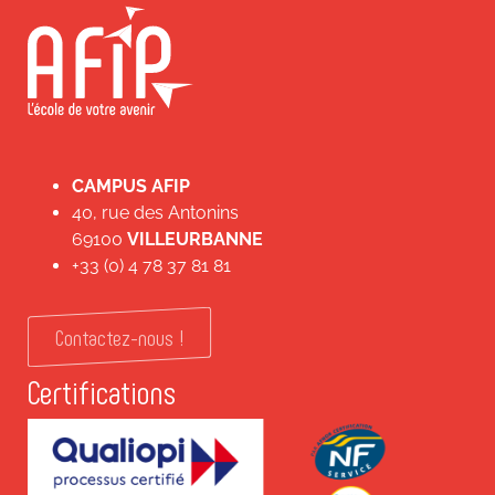
CAMPUS AFIP
40, rue des Antonins
69100
VILLEURBANNE
+33 (0) 4 78 37 81 81
Contactez-nous !
Certifications