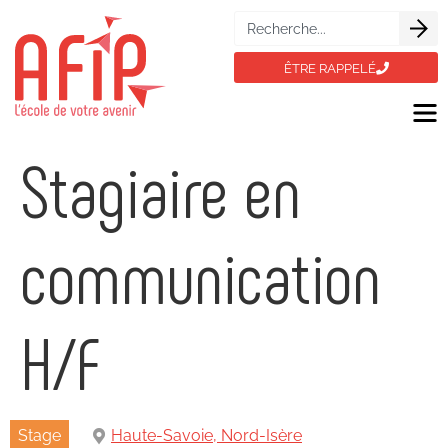
ÊTRE RAPPELÉ
Stagiaire en
communication
H/F
Stage
Haute-Savoie, Nord-Isère