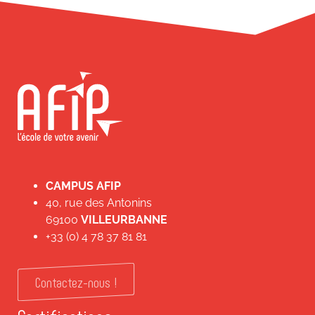
CAMPUS AFIP
40, rue des Antonins
69100
VILLEURBANNE
+33 (0) 4 78 37 81 81
Contactez-nous !