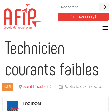
ÊTRE RAPPELÉ
Technicien
courants faibles
CDI
Saint Priest (69)
Publié le 07/11/2024
LOGIDOM