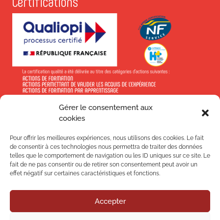
Certifications
Gérer le consentement aux
En savoir +
cookies
Pour offrir les meilleures expériences, nous utilisons des cookies. Le fait
de consentir à ces technologies nous permettra de traiter des données
telles que le comportement de navigation ou les ID uniques sur ce site. Le
fait de ne pas consentir ou de retirer son consentement peut avoir un
effet négatif sur certaines caractéristiques et fonctions.
Suivez-nous !
Accepter
Nos