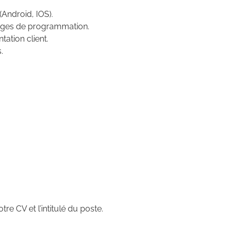
Android, IOS).
ages de programmation.
ation client.
.
tre CV et l’intitulé du poste.