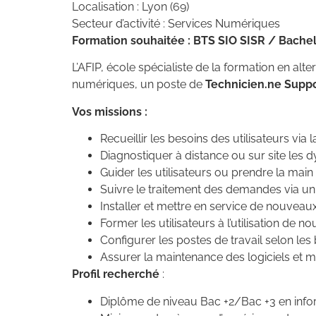
Localisation : Lyon (69)
Secteur d’activité : Services Numériques
Formation souhaitée : BTS SIO SISR / Bachel
L’AFIP, école spécialiste de la formation en al
numériques, un poste de
Technicien.ne Suppo
Vos missions :
Recueillir les besoins des utilisateurs via 
Diagnostiquer à distance ou sur site les d
Guider les utilisateurs ou prendre la main
Suivre le traitement des demandes via un lo
Installer et mettre en service de nouvea
Former les utilisateurs à l’utilisation de 
Configurer les postes de travail selon les 
Assurer la maintenance des logiciels et ma
Profil recherché
:
Diplôme de niveau Bac +2/Bac +3 en info