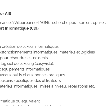
or AIS
ternance à Villeurbanne (LYON), recherche pour son entreprise p
rt Informatique (CDI).
la création de tickets informatiques.
ysfonctionnements informatiques, matériels et logiciels.
 pour résoudre les incidents.
giciel de ticketing (easyvista).
ux équipements informatiques.
nouveaux outils et aux bonnes pratiques.
besoins spécifiques des utilisateurs.
tériels informatiques : mises à niveau, réparations etc.
rmatique ou équivalent.