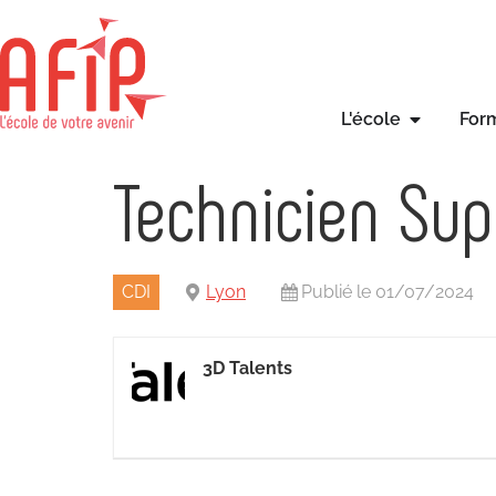
L'école
For
Technicien Sup
CDI
Lyon
Publié le 01/07/2024
3D Talents