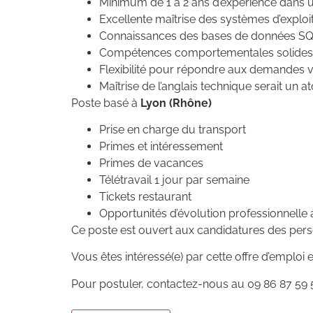
Minimum de 1 à 2 ans d’expérience dans un
Excellente maîtrise des systèmes d’exploi
Connaissances des bases de données SQL
Compétences comportementales solides : ca
Flexibilité pour répondre aux demandes va
Maîtrise de l’anglais technique serait un at
Poste basé à
Lyon (Rhône)
Prise en charge du transport
Primes et intéressement
Primes de vacances
Télétravail 1 jour par semaine
Tickets restaurant
Opportunités d’évolution professionnelle 
Ce poste est ouvert aux candidatures des pers
Vous êtes intéressé(e) par cette offre d’emploi 
Pour postuler, contactez-nous au 09 86 87 59 