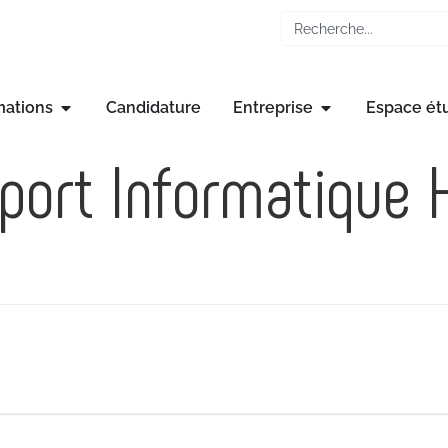
mations
Candidature
Entreprise
Espace ét
port Informatique H