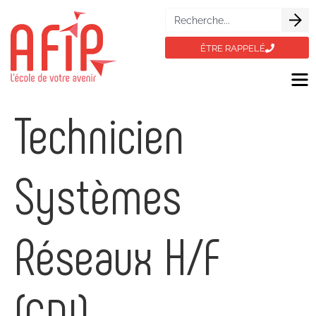
ÊTRE RAPPELÉ
Technicien
Systèmes
Réseaux H/F
(CDI)