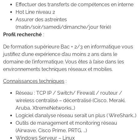
Effectuer des transferts de compétences en interne
Hot Line niveau 2
Assurer des astreintes
(matin/soir/samedi/dimanche/jour férié)
Profil recherché
:
De formation supérieure Bac + 2/3 en informatique vous
justifiez d’une expérience d’au moins 2 ans dans le
domaine de l’informatique. Vous êtes à l’aise dans les
environnements techniques réseaux et mobiles.
Connaissances techniques
:
Réseau : TCP IP / Switch/ Firewall / routeur /
wireless centralisé – décentralisé (Cisco, Meraki,
Aruba, XtremeNetworks…)
Logiciel d’analyse réseau serait un plus ( WireShark…)
Outils de management et monitoring réseau
(Airwave, Cisco Prime, PRTG, …)
Windows Serveur – Linux