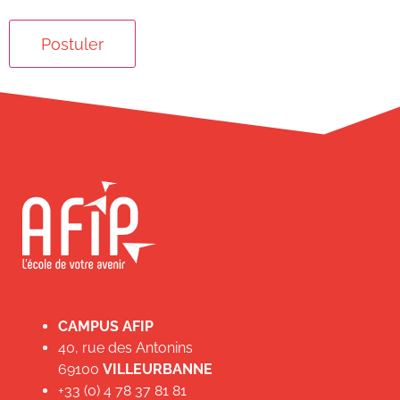
CAMPUS AFIP
40, rue des Antonins
69100
VILLEURBANNE
+33 (0) 4 78 37 81 81