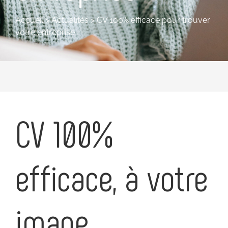
Accueil
>
Actualités
>
CV 100% efficace pour trouver
votre entreprise
CV 100%
efficace, à votre
image