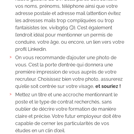
vos noms, prénoms, téléphone ainsi que votre
adresse postale et adresse mail (attention évitez
les adresses mails trop compliquées ou trop
fantaisistes (ex. vivibg69 🙄). C’est également
l’endroit idéal pour mentionner un permis de
conduire, votre âge, ou encore, un lien vers votre
profil Linkedin.
On vous recommande d’ajouter une photo de
vous. C’est la porte d’entrée qui donnera une
première impression de vous auprès de votre
recruteur. Choisissez bien votre photo, assurerez
qu’elle soit centrée sur votre visage,
et souriez !
Mettez un titre et une accroche mentionnant le
poste et le type de contrat recherchés, sans
oublier de décrire votre formation de manière
claire et précise. Votre futur employeur doit être
capable de cerner les particularités de vos
études en un clin d’œil.