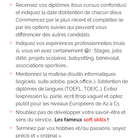
Recensez vos diplômes (tous cursus confondus)
et indiquez la date d’obtention de chacun d’eux.
Commencez par le plus récent et complétez-le
par les options suivies qui peuvent vous
différencier des autres candidats.
Indiquez vos expériences professionnelles (mais
si, vous en avez certainement 😃) : Stages, jobs
d’été, projets scolaires, babysitting, bénévolat,
associations sportives…
Mentionnez la maîtrise d’outils informatiques
(logiciels, suite adobe, pack office…), l’obtention de
diplômes de langues (TOEFL, TOEIC…). Évitez
l’expression lu, parlé, écrit (trop vague) et optez
plutôt pour les niveaux Européens de A2 à C1.
N’oubliez pas de développer votre savoir-être et
sens du service…
Les fameux
soft skills
!
Terminez par vos hobbies et/ou passions, soyez
précis et « original ».