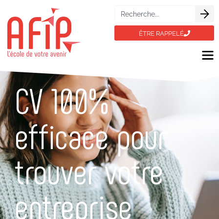
ÊTRE RAPPELÉ
CV 100%
efficace pour
trouver votre
entreprise