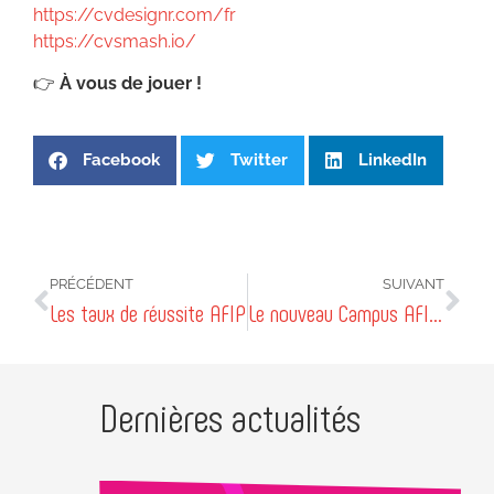
https://cvdesignr.com/fr
https://cvsmash.io/
👉
À vous de jouer !
Facebook
Twitter
LinkedIn
PRÉCÉDENT
SUIVANT
Les taux de réussite AFIP
Le nouveau Campus AFIP #2
Dernières actualités