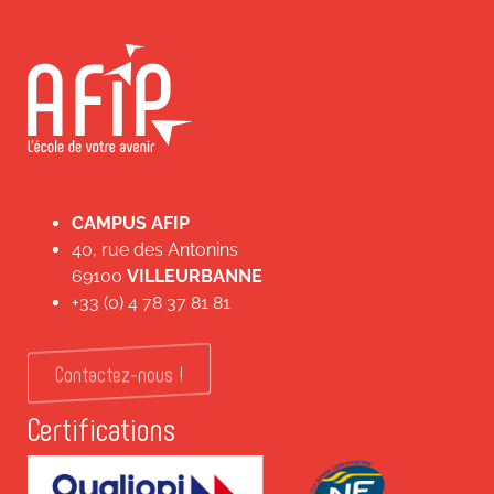
CAMPUS AFIP
40, rue des Antonins
69100
VILLEURBANNE
+33 (0) 4 78 37 81 81
Contactez-nous !
Certifications