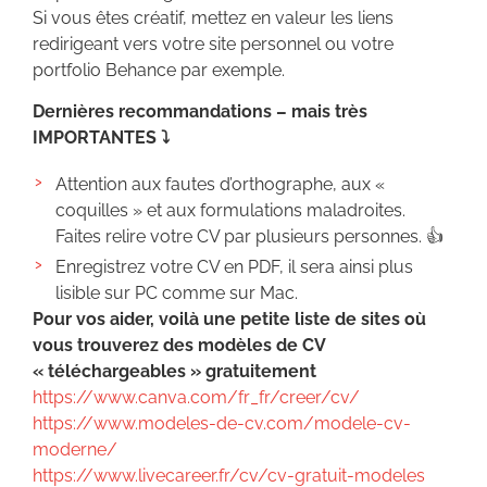
Si vous êtes créatif, mettez en valeur les liens
redirigeant vers votre site personnel ou votre
portfolio Behance par exemple.
Dernières recommandations – mais très
IMPORTANTES ⤵️
Attention aux fautes d’orthographe, aux «
coquilles » et aux formulations maladroites.
Faites relire votre CV par plusieurs personnes. 👍
Enregistrez votre CV en PDF, il sera ainsi plus
lisible sur PC comme sur Mac.
Pour vos aider, voilà une petite liste de sites où
vous trouverez des modèles de CV
« téléchargeables » gratuitement
https://www.canva.com/fr_fr/creer/cv/
https://www.modeles-de-cv.com/modele-cv-
moderne/
https://www.livecareer.fr/cv/cv-gratuit-modeles