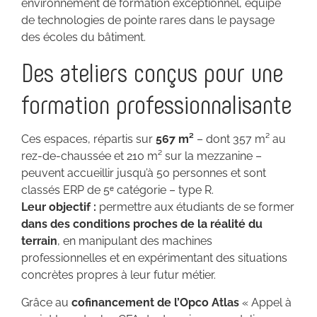
environnement de formation exceptionnel, équipé
de technologies de pointe rares dans le paysage
des écoles du bâtiment.
Des ateliers conçus pour une
formation professionnalisante
Ces espaces, répartis sur
567 m²
– dont 357 m² au
rez-de-chaussée et 210 m² sur la mezzanine –
peuvent accueillir jusqu’à 50 personnes et sont
classés ERP de 5ᵉ catégorie – type R.
Leur objectif :
permettre aux étudiants de se former
dans des conditions proches de la réalité du
terrain
, en manipulant des machines
professionnelles et en expérimentant des situations
concrètes propres à leur futur métier.
Grâce au
cofinancement de l’Opco Atlas
« Appel à