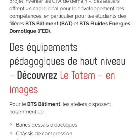
projet Inventer les CFA de demain », ces ateliers
offrent un cadre idéal pour le développement des
compétences, en particulier pour les étudiants des
filières
BTS Bâtiment (BAT)
et
BTS Fluides Énergies
Domotique (FED)
.
Des équipements
pédagogiques de haut niveau
–
Découvrez
Le Totem – en
images
Pour le
BTS Bâtiment
, les ateliers disposent
notamment de :
Bancs d’essais didactiques
Châssis de compression