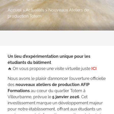
Accueil
>
Actualités
>
Nouveaux Ateliers de
production Totem
Un lieu d’expérimentation unique pour les
étudiants du bâtiment
🔥 On vous propose une visite virtuelle juste
ICI
Nous avons le plaisir d’annoncer l’ouverture officielle
des
nouveaux ateliers de production AFIP
Formations
au cœur du quartier Totem à
Villeurbanne, prévue le
5 janvier 2026
. Cet
investissement marque un développement majeur
pour notre établissement, offrant aux étudiants un