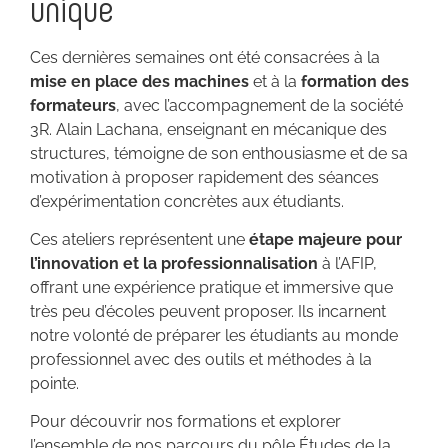
unique
Ces dernières semaines ont été consacrées à la
mise en place des machines
et à la
formation des
formateurs
, avec l’accompagnement de la société
3R. Alain Lachana, enseignant en mécanique des
structures, témoigne de son enthousiasme et de sa
motivation à proposer rapidement des séances
d’expérimentation concrètes aux étudiants.
Ces ateliers représentent une
étape majeure pour
l’innovation et la professionnalisation
à l’AFIP,
offrant une expérience pratique et immersive que
très peu d’écoles peuvent proposer. Ils incarnent
notre volonté de préparer les étudiants au monde
professionnel avec des outils et méthodes à la
pointe.
Pour découvrir nos formations et explorer
l’ensemble de nos parcours du pôle Études de la