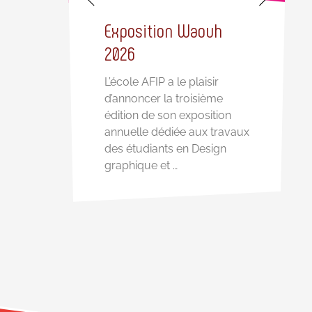
Exposition Waouh
née
2026
L’école AFIP a le plaisir
d’annoncer la troisième
édition de son exposition
annuelle dédiée aux travaux
des étudiants en Design
graphique et …