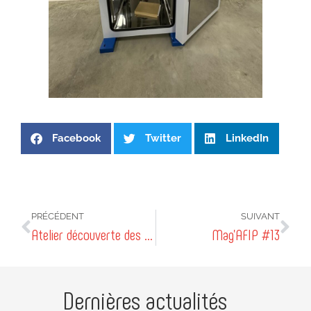
Facebook
Twitter
LinkedIn
PRÉCÉDENT
SUIVANT
Atelier découverte des métiers créatifs, inscris-toi !
Mag’AFIP #13
Dernières actualités