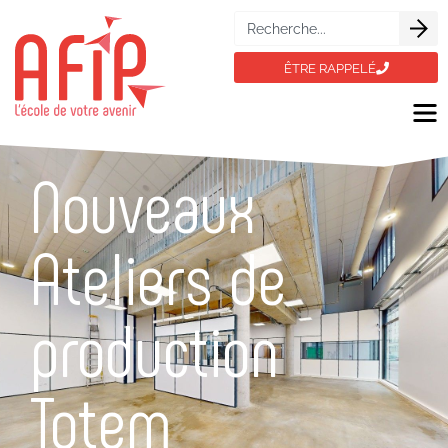
ÊTRE RAPPELÉ
Nouveaux
Ateliers de
production
Totem