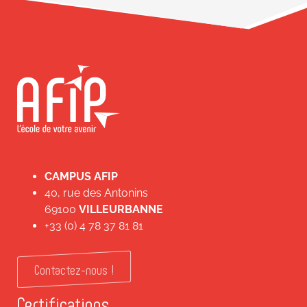
CAMPUS AFIP
40, rue des Antonins
69100
VILLEURBANNE
+33 (0) 4 78 37 81 81
Contactez-nous !
Certifications