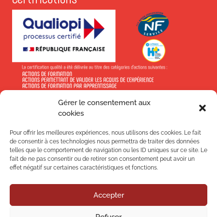
Gérer le consentement aux
En savoir +
cookies
Pour offrir les meilleures expériences, nous utilisons des cookies. Le fait
de consentir à ces technologies nous permettra de traiter des données
telles que le comportement de navigation ou les ID uniques sur ce site. Le
fait de ne pas consentir ou de retirer son consentement peut avoir un
effet négatif sur certaines caractéristiques et fonctions.
Suivez-nous !
Accepter
Nos
Refuser