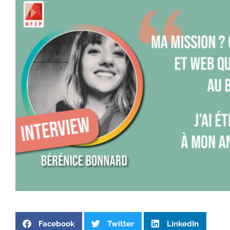
Facebook
Twitter
LinkedIn