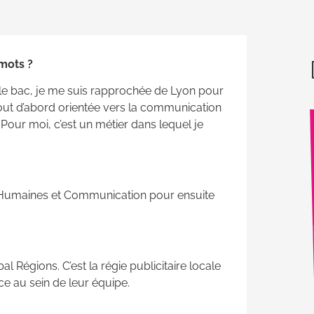
mots ?
s le bac, je me suis rapprochée de Lyon pour
ut d’abord orientée vers la communication
Pour moi, c’est un métier dans lequel je
es Humaines et Communication pour ensuite
Nouveaux Ateliers de
production Totem
al Régions. C’est la régie publicitaire locale
e au sein de leur équipe.
Un lieu d’expérimentation