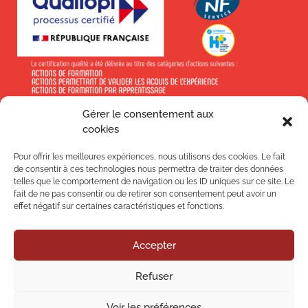
Gérer le consentement aux
En savoir +
cookies
Pour offrir les meilleures expériences, nous utilisons des cookies. Le fait
de consentir à ces technologies nous permettra de traiter des données
telles que le comportement de navigation ou les ID uniques sur ce site. Le
fait de ne pas consentir ou de retirer son consentement peut avoir un
effet négatif sur certaines caractéristiques et fonctions.
Suivez-nous !
Accepter
Nos
Refuser
Nos
Voir les préférences