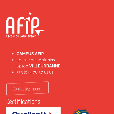
CAMPUS AFIP
40, rue des Antonins
69100
VILLEURBANNE
+33 (0) 4 78 37 81 81
Contactez-nous !
Certifications