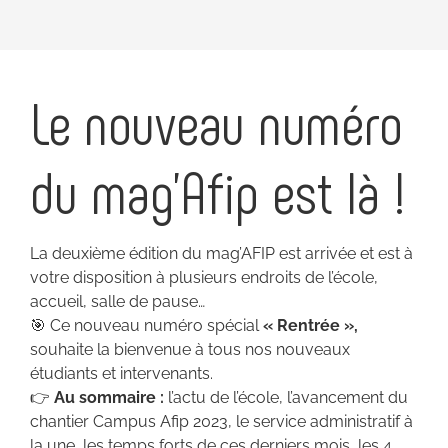
Le nouveau numéro
du mag’Afip est là !
La deuxième édition du mag’AFIP est arrivée et est à
votre disposition à plusieurs endroits de l’école,
accueil, salle de pause…
🎯 Ce nouveau numéro spécial
« Rentrée »,
souhaite la bienvenue à tous nos nouveaux
étudiants et intervenants.
👉
Au sommaire :
l’actu de l’école, l’avancement du
chantier Campus Afip 2023, le service administratif à
la une, les temps forts de ces derniers mois, les 4