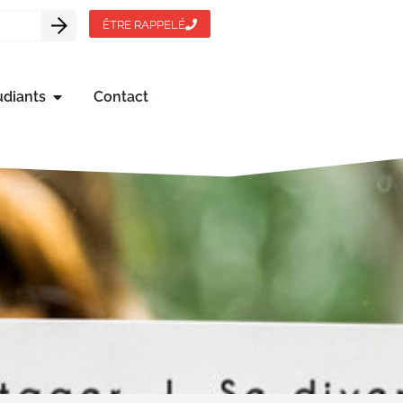
ÊTRE RAPPELÉ
udiants
Contact