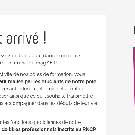
 arrivé !
ssez un bon début d’année en notre
uveau numéro du mag’AFIP.
tivité de nos pôles de formation, vous
atif réalisé par les étudiants de notre pôle
ervenant extérieur et ancien étudiant de
ier ainsi que ce qu’il souhaite transmettre
les accompagner dans les débuts de leur vie
Nouveaux Ateliers de
production Totem
les fonctions quotidiennes de notre
Un lieu d’expérimentation
n de titres professionnels inscrits au RNCP