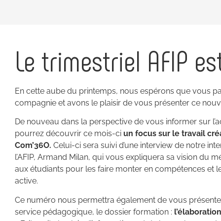
Le trimestriel AFIP est
En cette aube du printemps, nous espérons que vous pa
compagnie et avons le plaisir de vous présenter ce no
De nouveau dans la perspective de vous informer sur l’ac
pourrez découvrir ce mois-ci
un focus sur le travail cré
Com’36O.
Celui-ci sera suivi d’une interview de notre int
l’AFIP, Armand Milan, qui vous expliquera sa vision du mét
aux étudiants pour les faire monter en compétences et 
active.
Ce numéro nous permettra également de vous présenter 
service pédagogique, le dossier formation :
l’élaboratio