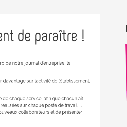
nt de paraître !
éro de notre
journal d’entreprise, le
davantage sur l’activité de l’établissement,
Nouveaux Ateliers de
té de chaque service, afin que chacun ait
réalisées sur chaque poste de travail. Il
production Totem
ouveaux collaborateurs et de présenter
Un lieu d’expérimentation