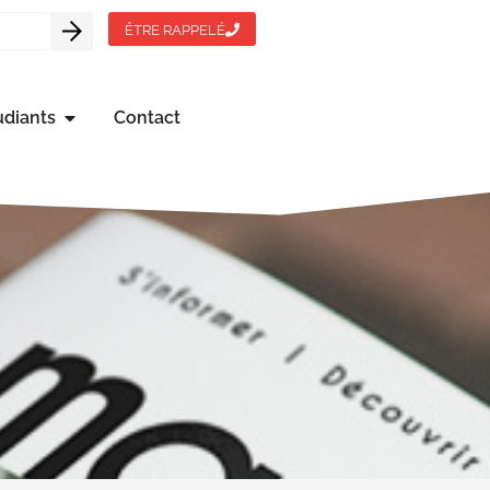
ÊTRE RAPPELÉ
udiants
Contact