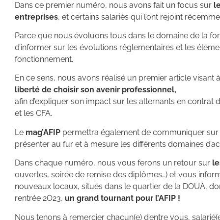
Dans ce premier numéro, nous avons fait un focus sur
l
entreprises
, et certains salariés qui l’ont rejoint récemme
Parce que nous évoluons tous dans le domaine de la fo
d’informer sur les évolutions règlementaires et
les éléme
fonctionnement.
En ce sens, nous avons réalisé un premier article visant à
liberté de choisir son avenir professionnel,
afin d’expliquer son impact sur les alternants en contrat 
et les CFA.
Le
mag’AFIP
permettra également de communiquer sur l
présenter au fur et à mesure les différents domaines d’ac
Dans chaque numéro, nous vous ferons un retour sur
l
ouvertes, soirée de remise des diplômes…) et vous infor
nouveaux locaux, situés dans le quartier de la DOUA, d
rentrée 2O23,
un grand tournant pour l’AFIP !
Nous tenons à remercier chacun(e) d’entre vous, salarié(e)