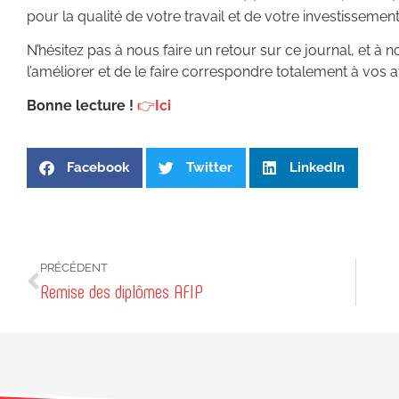
pour la qualité de votre travail et de votre investissement
N’hésitez pas à nous faire un retour sur ce journal, et à
l’améliorer et de le faire correspondre totalement à vos a
Bonne lecture !
👉
Ici
Facebook
Twitter
LinkedIn
PRÉCÉDENT
Remise des diplômes AFIP