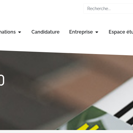
mations
Candidature
Entreprise
Espace ét
p