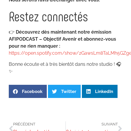
Restez connectés
👉
Découvrez dès maintenant notre émission
AFIPODCAST – Objectif Avenir et abonnez-vous
pour ne rien manquer :
https://open.spotify.com/show/2GawsLm8TaLMh5GZg
Bonne écoute et à très bientôt dans notre studio ! 🎧
✨
Facebook
Twitter
LinkedIn
PRÉCÉDENT
SUIVANT