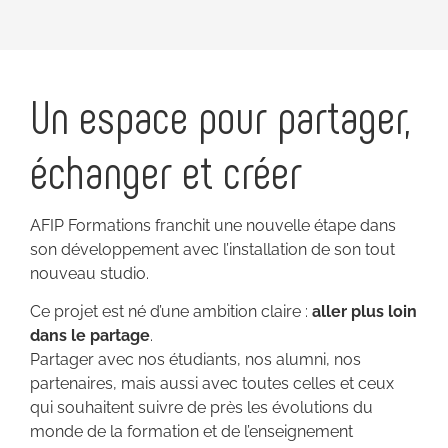
Un espace pour partager,
échanger et créer
AFIP Formations franchit une nouvelle étape dans
son développement avec l’installation de son tout
nouveau studio.
Ce projet est né d’une ambition claire :
aller plus loin
dans le partage
.
Partager avec nos étudiants, nos alumni, nos
partenaires, mais aussi avec toutes celles et ceux
qui souhaitent suivre de près les évolutions du
monde de la formation et de l’enseignement