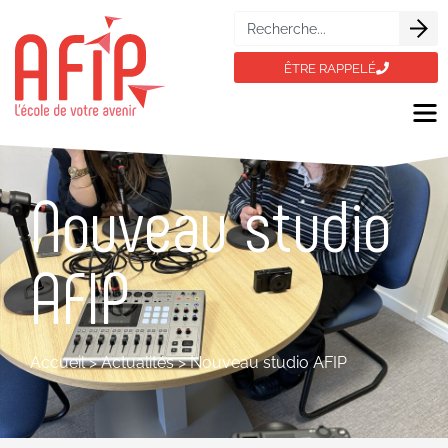
ÊTRE RAPPELÉ
Nouveau studio
AFIP
Accueil
>
Actualités
>
Nouveau studio AFIP