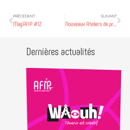
PRÉCÉDENT
SUIVANT
Mag’AFIP #12
Nouveaux Ateliers de production Totem
Dernières actualités