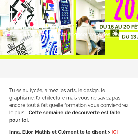
toi !
Accueil
>
Actualités
>
Atelier découverte des métiers
créatifs, inscris-toi !
Tu es au lycée, aimez les arts, le design, le
graphisme, l’architecture mais vous ne savez pas
encore tout à fait quelle formation vous conviendrez
le plus….
Cette semaine de découverte est faite
pour toi.
Inna, Elior, Mathis et Clément te le disent >
ICI