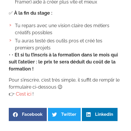
Framer) aide à créer plus vite et mieux
✅
À la fin du stage :
Tu repars avec une vision claire des métiers
créatifs possibles
Tu auras testé des outils pros et créé tes
premiers projets
• •
Et si tu t’inscris à la formation dans le mois qui
suit l’atelier : le prix te sera déduit du coût de la
formation !
Pour s’inscrire, c’est très simple, il suffit de remplir le
formulaire ci-dessous 😉
👉
C’est ici
!
Facebook
Twitter
LinkedIn