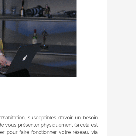
’habitation, susceptibles d’avoir un besoin
 de vous présenter physiquement (si cela est
er pour faire fonctionner votre réseau, via