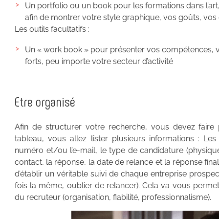
Un portfolio ou un book pour les formations dans l’ar
afin de montrer votre style graphique, vos goûts, vos 
Les outils facultatifs :
Un « work book » pour présenter vos compétences, vo
forts, peu importe votre secteur d’activité
Etre organisé
Afin de structurer votre recherche, vous devez faire p
tableau, vous allez lister plusieurs informations : Les 
numéro et/ou l’e-mail, le type de candidature (physique
contact, la réponse, la date de relance et la réponse fi
d’établir un véritable suivi de chaque entreprise prospec
fois la même, oublier de relancer). Cela va vous perme
du recruteur (organisation, fiabilité, professionnalisme).