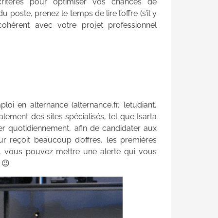
s critères pour optimiser vos chances de
 poste, prenez le temps de lire l’offre (s’il y
cohérent avec votre projet professionnel
oi en alternance (alternance,fr, letudiant,
lement des sites spécialisés, tel que Isarta
er quotidiennement, afin de candidater aux
r reçoit beaucoup d’offres, les premières
es, vous pouvez mettre une alerte qui vous
 😉