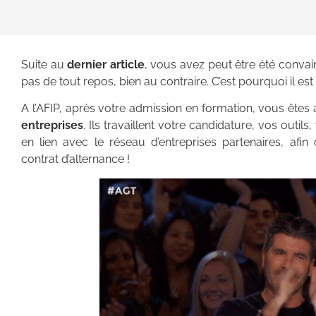
Suite au
dernier article
,
vous avez peut être été convainc
pas de tout repos, bien au contraire. C’est pourquoi il est
A l’AFIP, après votre admission en formation, vous êt
entreprises
. Ils travaillent votre can
didature, vos outils
en lien avec le réseau d’entreprises partenaires, afi
contrat d’alternance !