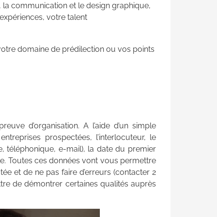
t, la communication et le design graphique,
expériences, votre talent
tre domaine de prédilection ou vos points
reuve d’organisation. A l’aide d’un simple
entreprises prospectées, l’interlocuteur, le
, téléphonique, e-mail), la date du premier
nale. Toutes ces données vont vous permettre
tée et de ne pas faire d’erreurs (contacter 2
ttre de démontrer certaines qualités auprès