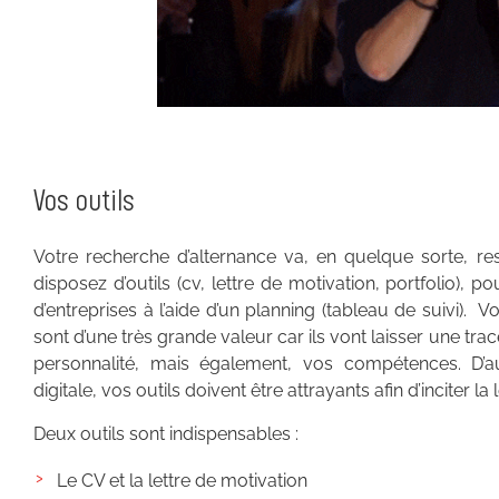
Vos outils
Votre recherche d’alternance va, en quelque sorte, re
disposez d’outils (cv, lettre de motivation, portfolio)
d’entreprises à l’aide d’un planning (tableau de suivi)
sont d’une très grande valeur car ils vont laisser une trac
personnalité, mais également, vos compétences. D’a
digitale, vos outils doivent être attrayants afin d’inciter la l
Deux outils sont indispensables :
Le CV et la lettre de motivation