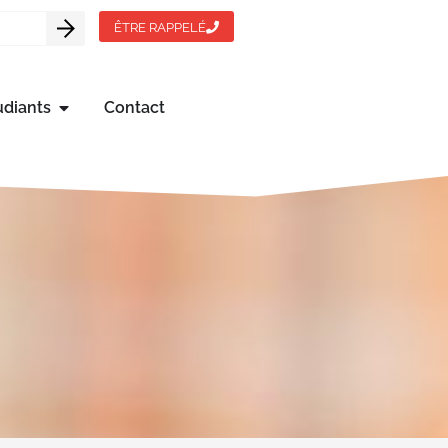
ÊTRE RAPPELÉ
udiants
Contact