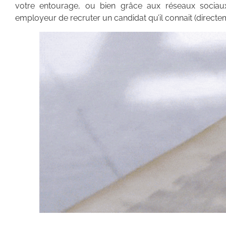
votre entourage, ou bien grâce aux réseaux sociaux
employeur de recruter un candidat qu’il connait (directe