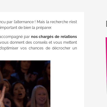
u par l’alternance ! Mais la recherche n’est
 important de bien la préparer.
es accompagn
é par
nos chargés de relations
, vous donnent des conseils et vous mettent
n d’optimiser vos chances de décrocher un
Nouveaux Ateliers de
production Totem
Un lieu d’expérimentation