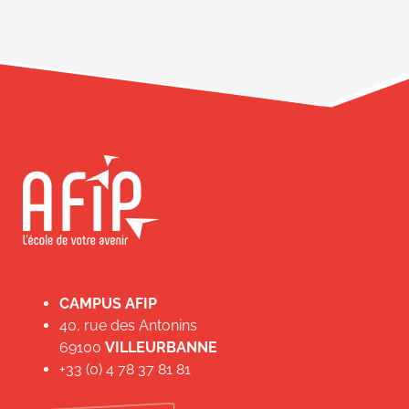
CAMPUS AFIP
40, rue des Antonins
69100
VILLEURBANNE
+33 (0) 4 78 37 81 81