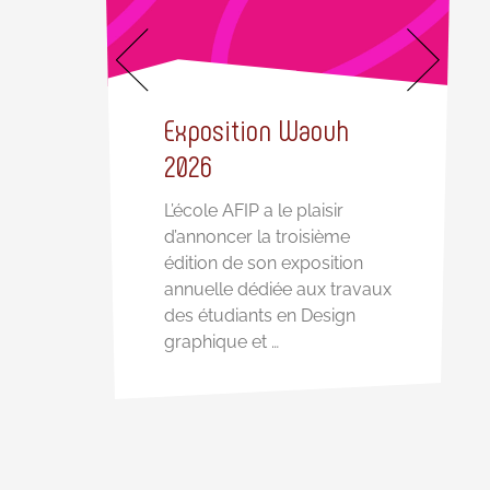
lle
Exposition Waouh
2026
L’école AFIP a le plaisir
d’annoncer la troisième
édition de son exposition
annuelle dédiée aux travaux
des étudiants en Design
graphique et …