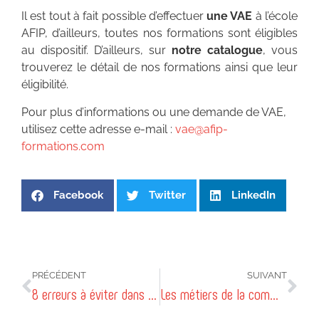
Il est tout à fait possible d’
effectuer
une VAE
à l’école
AFIP
, d’ailleurs, toutes nos formations sont éligibles
au dispositif. D’ailleurs, sur
notre catalogue
, vous
trouverez le détail de nos formations ainsi que leur
éligibilité.
Pour plus d’informations ou une demande de VAE,
utilisez cette adresse e-mail :
vae@afip-
formations.com
Facebook
Twitter
LinkedIn
PRÉCÉDENT
SUIVANT
8 erreurs à éviter dans une candidature
Les métiers de la communication