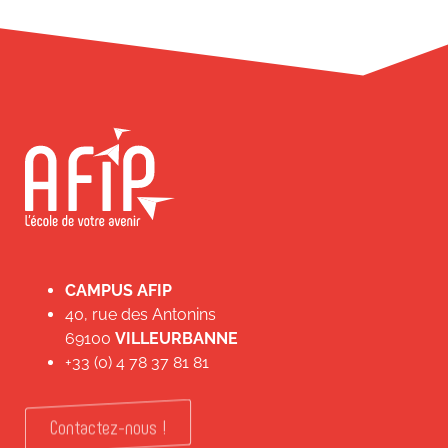
CAMPUS AFIP
40, rue des Antonins
69100
VILLEURBANNE
+33 (0) 4 78 37 81 81
Contactez-nous !