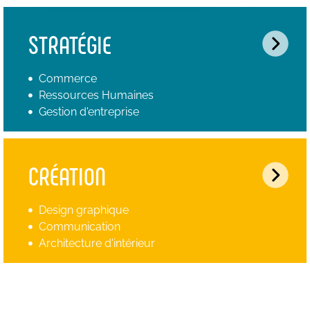
STRATÉGIE
Commerce
Ressources Humaines
Gestion d'entreprise
CRÉATION
Design graphique
Communication
Architecture d'intérieur