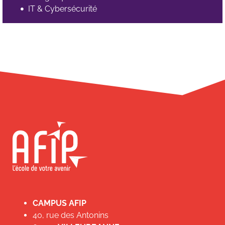
IT & Cybersécurité
CAMPUS AFIP
40, rue des Antonins