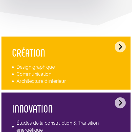
CRÉATION
Design graphique
Communication
Architecture d'intérieur
INNOVATION
Études de la construction & Transition
énergétique